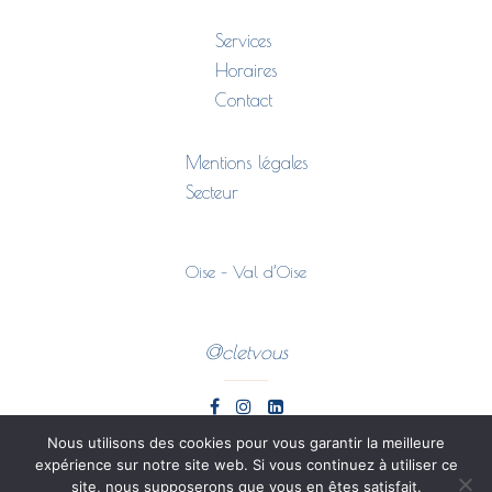
Services
Horaires
Contact
Mentions légales
Secteur
Oise – Val d’Oise
@cletvous
Nous utilisons des cookies pour vous garantir la meilleure
expérience sur notre site web. Si vous continuez à utiliser ce
site, nous supposerons que vous en êtes satisfait.