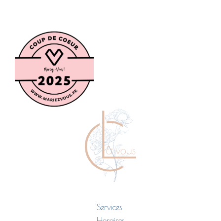
Services
Horaires