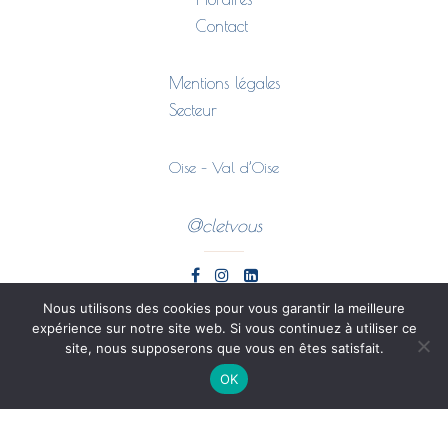
Contact
Mentions légales
Secteur
Oise – Val d’Oise
@cletvous
Nous utilisons des cookies pour vous garantir la meilleure
expérience sur notre site web. Si vous continuez à utiliser ce
site, nous supposerons que vous en êtes satisfait.
OK