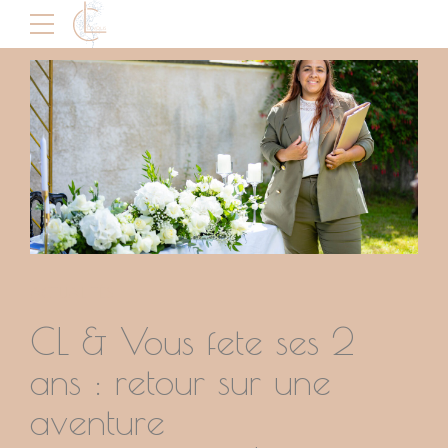
ACTUALITÉS
CL & Vous fete ses 2
ans : retour sur une
aventure