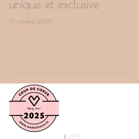
unique et exclusive
10 octobre 2025
READ MORE