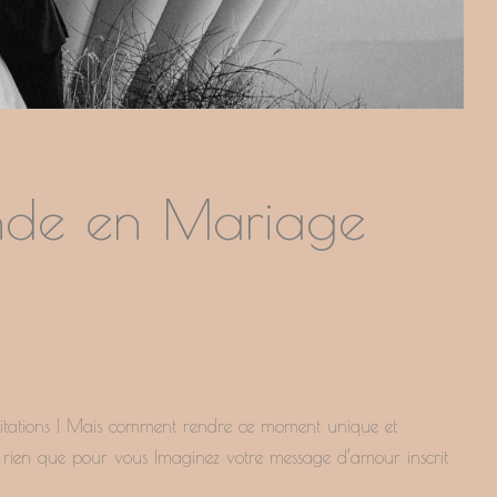
nde en Mariage
itations ! Mais comment rendre ce moment unique et
né rien que pour vous Imaginez votre message d’amour inscrit