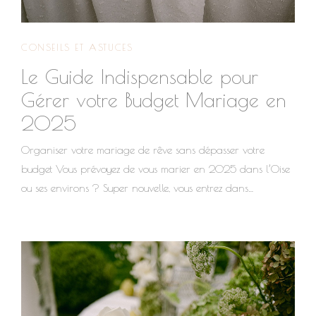
CONSEILS ET ASTUCES
Le Guide Indispensable pour
Gérer votre Budget Mariage en
2025
Organiser votre mariage de rêve sans dépasser votre
budget Vous prévoyez de vous marier en 2025 dans l’Oise
ou ses environs ? Super nouvelle, vous entrez dans
l’aventure de votre vie ! En tant que wedding planner et
wedding designer de la région, je suis là pour vous aider à
transformer votre grand jour en un événement inoubliable,
tout en respectant votre budget. Entre l’effervescence des
préparatifs et la réalité des coûts, il est facile de perdre le fil.
Pas de panique: voici un guide pratique pour gérer