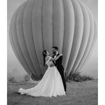
réception pour vous inspirer💐 Démonstration de
compositions florales pour une ambiance raffinée📅 Un
planning jour J offert à tous les visiteurs du stand🎁 Des
conseils personnalisés pour...