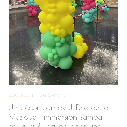
COULISSES ET RÉALISATIONS
Un décor carnaval Fête de la
Musique : immersion samba,
couleurs & ballon dans une