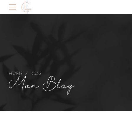
HOME
BLOG
Mon Blog