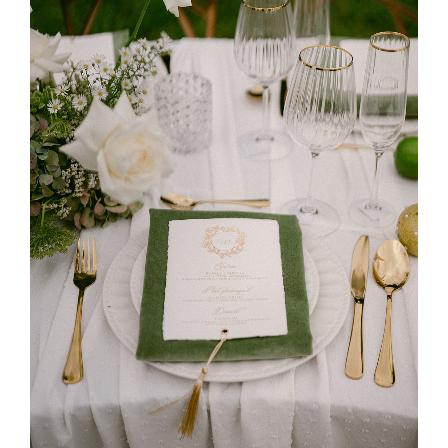
arche de ballons organiques et une mise en scène
romantique. Nous...