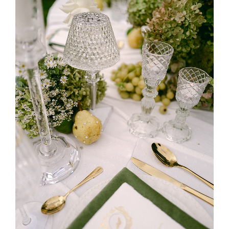
efficacement votre budget tout en créant un mariage à votre
image. Quel est...