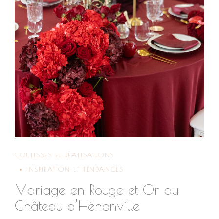
COULISSES ET RÉALISATIONS
INSPIRATION ET TENDANCES
Mariage en Rouge et Or au
Château d’Hénonville