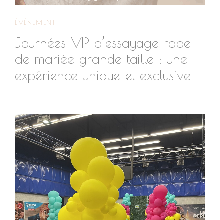
ÉVÉNEMENT
Journées VIP d’essayage robe
de mariée grande taille : une
expérience unique et exclusive